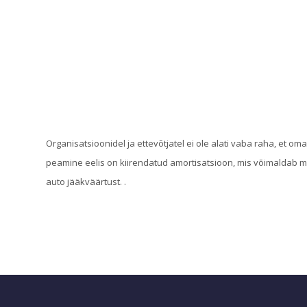
Organisatsioonidel ja ettevõtjatel ei ole alati vaba raha, et om
peamine eelis on kiirendatud amortisatsioon, mis võimaldab
auto jääkväärtust. .