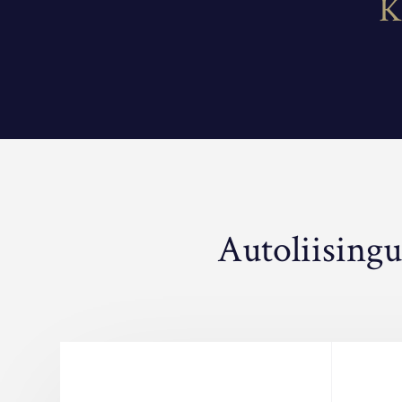
K
Autoliisingu